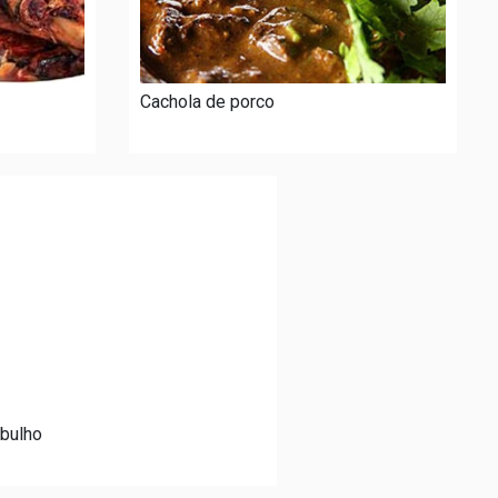
Cachola de porco
abulho