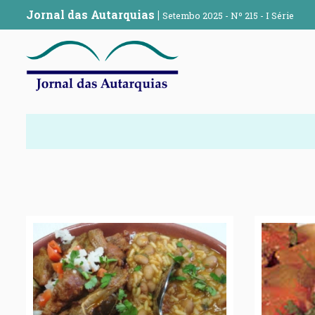
Jornal das Autarquias
|
Setembo 2025 - Nº 215 - I Série