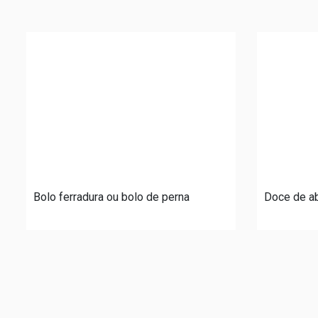
Bolo ferradura ou bolo de perna
Doce de a