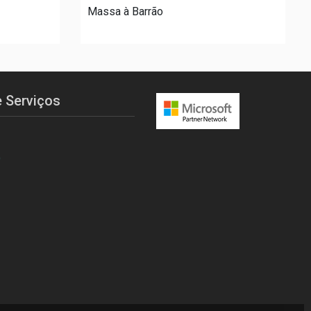
Massa à Barrão
 Serviços
O