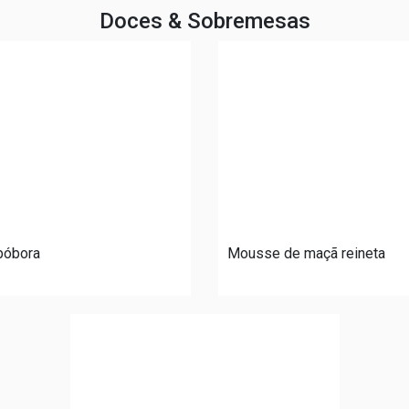
Doces & Sobremesas
bóbora
Mousse de maçã reineta