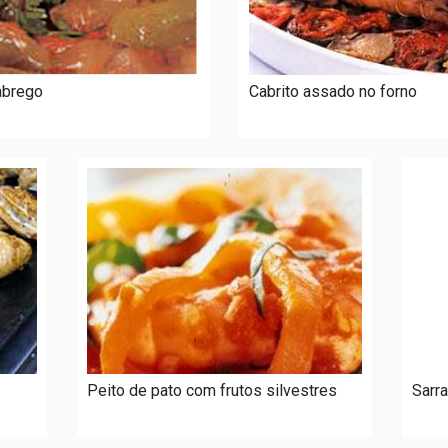
labrego
Cabrito assado no forno
Peito de pato com frutos silvestres
Sarr