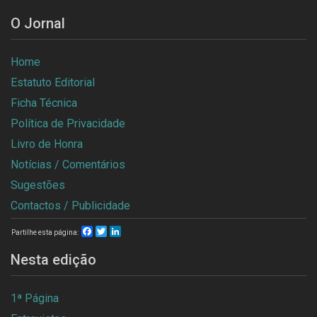
O Jornal
Home
Estatuto Editorial
Ficha Técnica
Política de Privacidade
Livro de Honra
Notícias / Comentários
Sugestões
Contactos / Publicidade
Facebook
Twitter
LinkedIn
Partilhe esta página:
Nesta edição
1ª Página