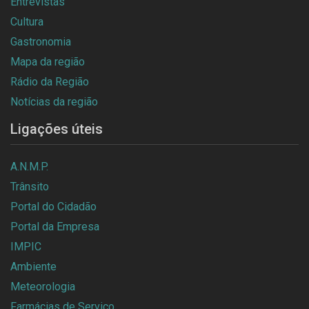
Entrevistas
Cultura
Gastronomia
Mapa da região
Rádio da Região
Notícias da região
Ligações úteis
A.N.M.P.
Trânsito
Portal do Cidadão
Portal da Empresa
IMPIC
Ambiente
Meteorologia
Farmácias de Serviço