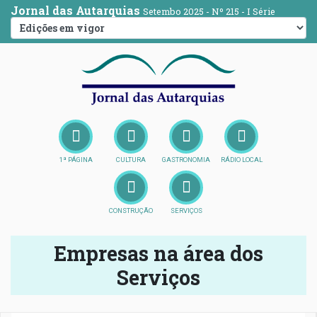
Jornal das Autarquias
Setembo 2025 - Nº 215 - I Série
1ª PÁGINA
CULTURA
GASTRONOMIA
RÁDIO LOCAL
CONSTRUÇÃO
SERVIÇOS
Empresas na área dos
Serviços