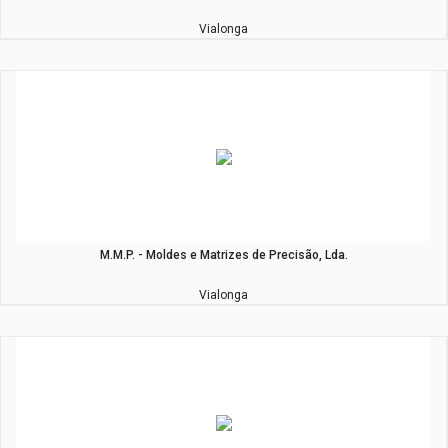
Vialonga
M.M.P. - Moldes e Matrizes de Precisão, Lda.
Vialonga