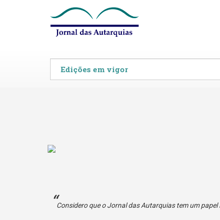
onadas com o
Considero que o Jornal das Autarquias tem um papel m