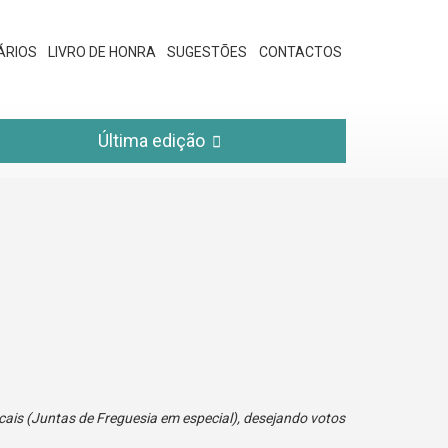
ÁRIOS
LIVRO DE HONRA
SUGESTÕES
CONTACTOS
Última edição
ais (Juntas de Freguesia em especial), desejando votos
Considero 