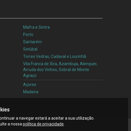
Mafra e Sintra
Porto
Santarém
Setúbal
Torres Vedras, Cadaval e Lourinhã
Vila Franca de Xira, Azambuja, Alenquer,
Arruda dos Vinhos, Sobral de Monte
Agraço
Açores
Madeira
kies
continuar a navegar estará a aceitar a sua utilização.
ulte a nossa
política de privacidade
.