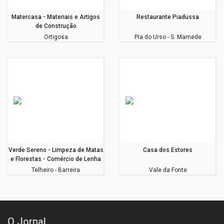
Matercasa - Materiais e Artigos
Restaurante Piadussa
de Construção
Ortigosa
Pia do Urso - S. Mamede
Verde Sereno - Limpeza de Matas
Casa dos Estores
e Florestas - Comércio de Lenha
Telheiro - Barreira
Vale da Fonte
O Jornal