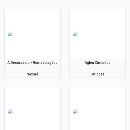
A Decoradora - Remodelações
Aglou Cimentos
Nazaré
Ortigosa