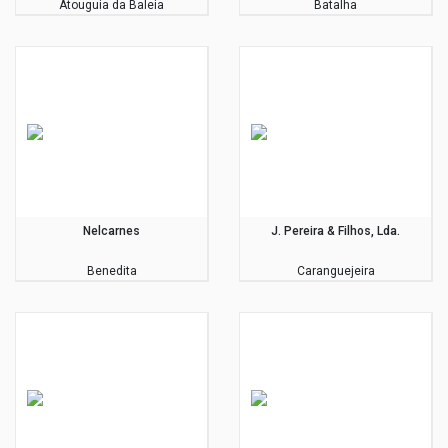
Atouguia da Baleia
Batalha
Nelcarnes
J. Pereira & Filhos, Lda.
Benedita
Caranguejeira