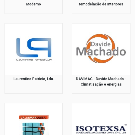
Moderno
remodelação de interiores
Laurentino Patricio, Lda.
DAVIMAC - Davide Machado -
Climatização e energias
renováveis