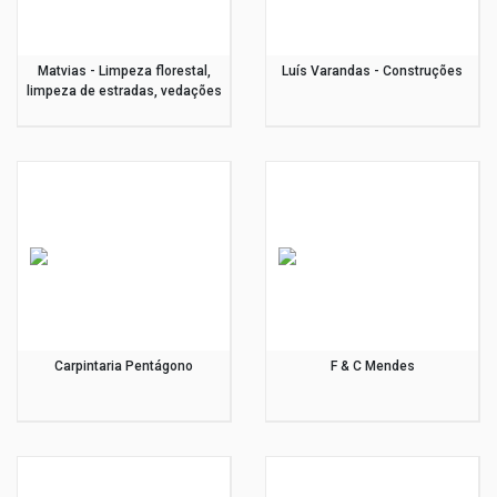
Matvias - Limpeza florestal,
Luís Varandas - Construções
limpeza de estradas, vedações
Carpintaria Pentágono
F & C Mendes