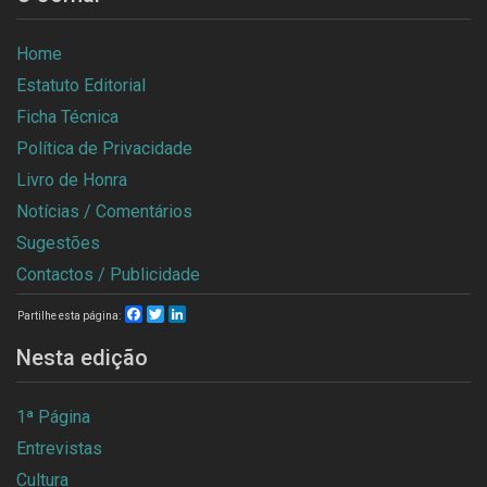
Home
Estatuto Editorial
Ficha Técnica
Política de Privacidade
Livro de Honra
Notícias / Comentários
Sugestões
Contactos / Publicidade
Facebook
Twitter
LinkedIn
Partilhe esta página:
Nesta edição
1ª Página
Entrevistas
Cultura