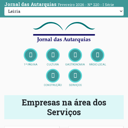
Jornal das Autarquias
Fevereiro 2026 - Nº 220 - I Série
1ª PÁGINA
CULTURA
GASTRONOMIA
RÁDIO LOCAL
CONSTRUÇÃO
SERVIÇOS
Empresas na área dos
Serviços