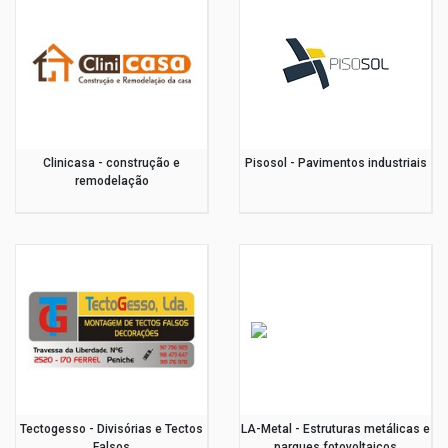
Clinicasa - construção e
Pisosol - Pavimentos industriais
remodelação
Tectogesso - Divisórias e Tectos
LA-Metal - Estruturas metálicas e
Falsos
parques fotovoltaicos