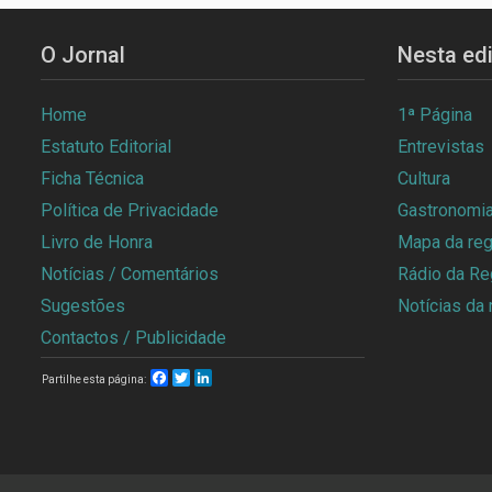
O Jornal
Nesta ed
Home
1ª Página
Estatuto Editorial
Entrevistas
Ficha Técnica
Cultura
Política de Privacidade
Gastronomi
Livro de Honra
Mapa da reg
Notícias / Comentários
Rádio da Re
Sugestões
Notícias da 
Contactos / Publicidade
Facebook
Twitter
LinkedIn
Partilhe esta página: