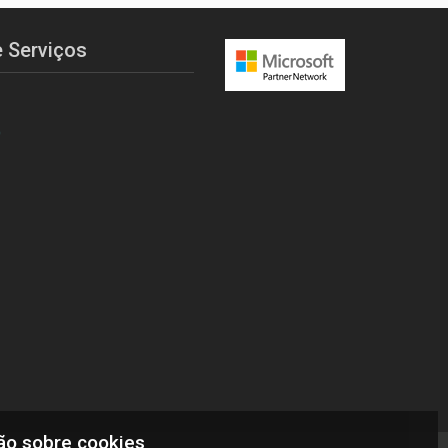
 Serviços
O
ão sobre cookies