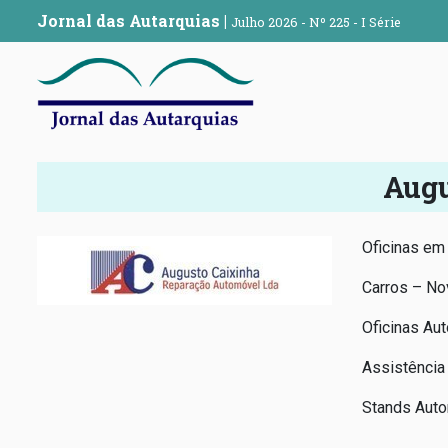
Jornal das Autarquias
|
Julho 2026 - Nº 225 - I Série
Augu
Oficinas em
Carros – No
Oficinas Au
Assistência
Stands Aut