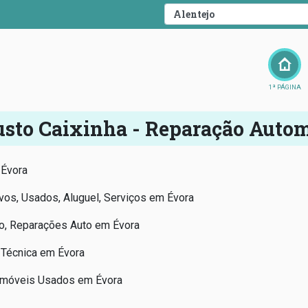
1ª PÁGINA
sto Caixinha - Reparação Auto
 Évora
vos, Usados, Aluguel, Serviços em Évora
to, Reparações Auto em Évora
 Técnica em Évora
omóveis Usados em Évora