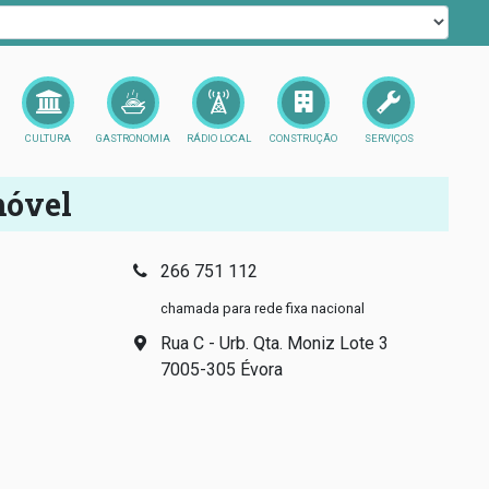
CULTURA
GASTRONOMIA
RÁDIO LOCAL
CONSTRUÇÃO
SERVIÇOS
móvel
266 751 112
chamada para rede fixa nacional
Rua C - Urb. Qta. Moniz Lote 3
7005-305 Évora