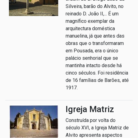
Silveira, barão do Alvito, no
reinado D. João II,... É um
magnífico exemplar da
arquitectura doméstica
manuelina, já que antes das
obras que o transformaram
em Pousada, era o único
palácio senhorial que se
mantinha intacto desde há
cinco séculos. Foi residência
de 16 famílias de Barões, até
1917.
Igreja Matriz
Construída por volta do
século XVI, a Igreja Matriz de
Alvito apresenta aspectos