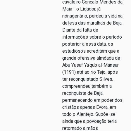
cavaleiro Gonçalo Mendes da
Maia - o Lidador, já
nonagenário, perdeu a vida na
defesa das muralhas de Beja.
Diante da falta de
informações sobre o período
posterior a essa data, os
estudiosos acreditam que a
grande ofensiva almóada de
Abu Yusuf Ya'qub al-Mansur
(1191) até ao rio Tejo, após
ter reconquistado Silves,
compreendeu também a
reconquista de Beja,
permanecendo em poder dos
cristãos apenas Évora, em
todo o Alentejo. Supõe-se
ainda que a povoação teria
retornado a mãos