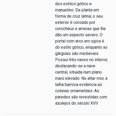
dos estilos gótico e
manuelino. De planta em
forma de cruz latina, o seu
exterior é coroado por
corochéus e ameias que lhe
dão um aspecto severo. O
portal com arco em ogiva é
do estilo gótico, enquanto as
gárgulas são medievais.
Possui três naves no interior,
destacando-se a nave
central, situada num plano
mais elevado. No altar-mor, a
talha barroca evidencia as
colunas ornamentais. As
paredes são revestidas com
azulejos do século XVII