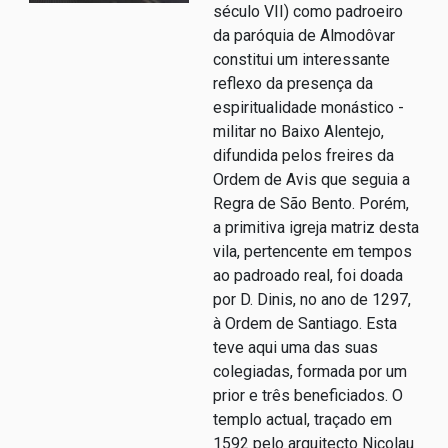
século VII) como padroeiro
da paróquia de Almodôvar
constitui um interessante
reflexo da presença da
espiritualidade monástico -
militar no Baixo Alentejo,
difundida pelos freires da
Ordem de Avis que seguia a
Regra de São Bento. Porém,
a primitiva igreja matriz desta
vila, pertencente em tempos
ao padroado real, foi doada
por D. Dinis, no ano de 1297,
à Ordem de Santiago. Esta
teve aqui uma das suas
colegiadas, formada por um
prior e três beneficiados. O
templo actual, traçado em
1592 pelo arquitecto Nicolau