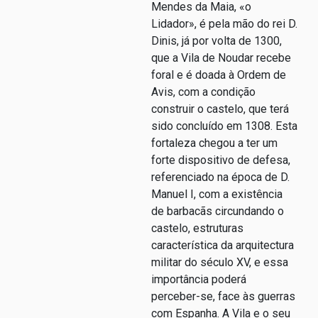
Mendes da Maia, «o
Lidador», é pela mão do rei D.
Dinis, já por volta de 1300,
que a Vila de Noudar recebe
foral e é doada à Ordem de
Avis, com a condição
construir o castelo, que terá
sido concluído em 1308. Esta
fortaleza chegou a ter um
forte dispositivo de defesa,
referenciado na época de D.
Manuel I, com a existência
de barbacãs circundando o
castelo, estruturas
característica da arquitectura
militar do século XV, e essa
importância poderá
perceber-se, face às guerras
com Espanha. A Vila e o seu