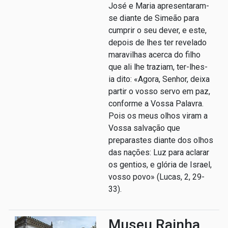
José e Maria apresentaram-
se diante de Simeão para
cumprir o seu dever, e este,
depois de lhes ter revelado
maravilhas acerca do filho
que ali lhe traziam, ter-lhes-
ia dito: «Agora, Senhor, deixa
partir o vosso servo em paz,
conforme a Vossa Palavra.
Pois os meus olhos viram a
Vossa salvação que
preparastes diante dos olhos
das nações: Luz para aclarar
os gentios, e glória de Israel,
vosso povo» (Lucas, 2, 29-
33).
Museu Rainha