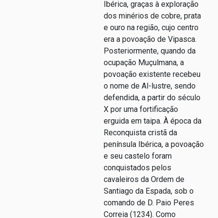
Ibérica, graças à exploração
dos minérios de cobre, prata
e ouro na região, cujo centro
era a povoação de Vipasca.
Posteriormente, quando da
ocupação Muçulmana, a
povoação existente recebeu
o nome de Al-lustre, sendo
defendida, a partir do século
X por uma fortificação
erguida em taipa. À época da
Reconquista cristã da
península Ibérica, a povoação
e seu castelo foram
conquistados pelos
cavaleiros da Ordem de
Santiago da Espada, sob o
comando de D. Paio Peres
Correia (1234). Como