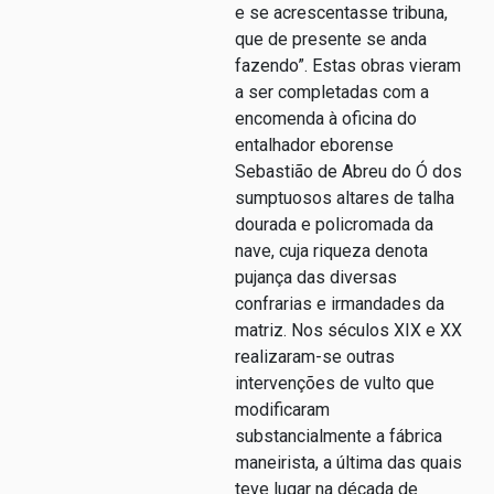
e se acrescentasse tribuna,
que de presente se anda
fazendo”. Estas obras vieram
a ser completadas com a
encomenda à oficina do
entalhador eborense
Sebastião de Abreu do Ó dos
sumptuosos altares de talha
dourada e policromada da
nave, cuja riqueza denota
pujança das diversas
confrarias e irmandades da
matriz. Nos séculos XIX e XX
realizaram-se outras
intervenções de vulto que
modificaram
substancialmente a fábrica
maneirista, a última das quais
teve lugar na década de