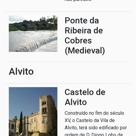
Ponte da
Ribeira de
Cobres
(Medieval)
Alvito
Castelo de
Alvito
Construído no fim do século
XV, o Castelo da Vila de
Alvito, terá sido edificado por
ordem de D. Diogo Lobo da