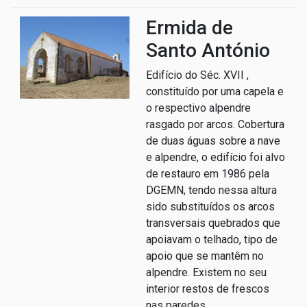
Ermida de
Santo António
Edifício do Séc. XVII ,
constituído por uma capela e
o respectivo alpendre
rasgado por arcos. Cobertura
de duas águas sobre a nave
e alpendre, o edifício foi alvo
de restauro em 1986 pela
DGEMN, tendo nessa altura
sido substituídos os arcos
transversais quebrados que
apoiavam o telhado, tipo de
apoio que se mantêm no
alpendre. Existem no seu
interior restos de frescos
nas paredes.