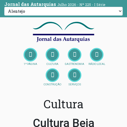
Jornal das Autarquias
Julho 2026 - Nº 225 - I Série
1ª PÁGINA
CULTURA
GASTRONOMIA
RÁDIO LOCAL
CONSTRUÇÃO
SERVIÇOS
Cultura
Cultura Beja