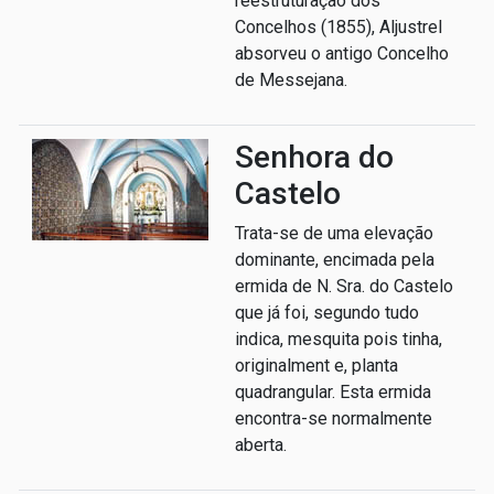
reestruturação dos
Concelhos (1855), Aljustrel
absorveu o antigo Concelho
de Messejana.
Senhora do
Castelo
Trata-se de uma elevação
dominante, encimada pela
ermida de N. Sra. do Castelo
que já foi, segundo tudo
indica, mesquita pois tinha,
originalment e, planta
quadrangular. Esta ermida
encontra-se normalmente
aberta.