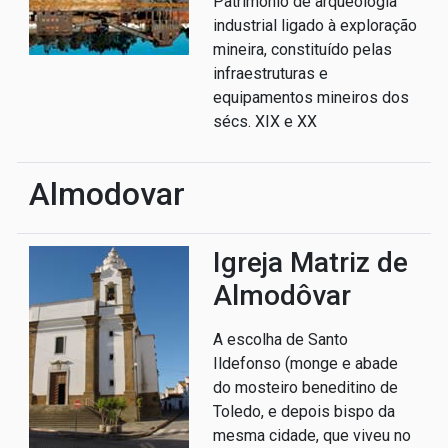
Património de arqueologia
industrial ligado à exploração
mineira, constituído pelas
infraestruturas e
equipamentos mineiros dos
sécs. XIX e XX
Almodovar
Igreja Matriz de
Almodôvar
A escolha de Santo
Ildefonso (monge e abade
do mosteiro beneditino de
Toledo, e depois bispo da
mesma cidade, que viveu no