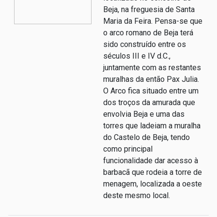
Beja, na freguesia de Santa
Maria da Feira. Pensa-se que
o arco romano de Beja terá
sido construído entre os
séculos III e IV d.C.,
juntamente com as restantes
muralhas da então Pax Julia.
O Arco fica situado entre um
dos troços da amurada que
envolvia Beja e uma das
torres que ladeiam a muralha
do Castelo de Beja, tendo
como principal
funcionalidade dar acesso à
barbacã que rodeia a torre de
menagem, localizada a oeste
deste mesmo local.