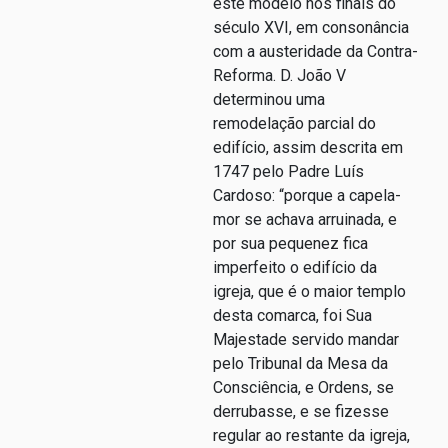
este modelo nos finais do
século XVI, em consonância
com a austeridade da Contra-
Reforma. D. João V
determinou uma
remodelação parcial do
edifício, assim descrita em
1747 pelo Padre Luís
Cardoso: “porque a capela-
mor se achava arruinada, e
por sua pequenez fica
imperfeito o edifício da
igreja, que é o maior templo
desta comarca, foi Sua
Majestade servido mandar
pelo Tribunal da Mesa da
Consciência, e Ordens, se
derrubasse, e se fizesse
regular ao restante da igreja,