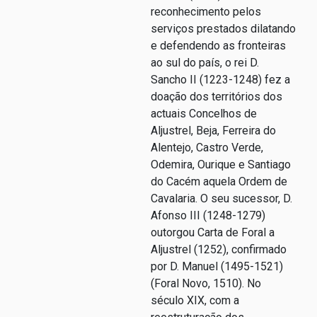
reconhecimento pelos
serviços prestados dilatando
e defendendo as fronteiras
ao sul do país, o rei D.
Sancho II (1223-1248) fez a
doação dos territórios dos
actuais Concelhos de
Aljustrel, Beja, Ferreira do
Alentejo, Castro Verde,
Odemira, Ourique e Santiago
do Cacém aquela Ordem de
Cavalaria. O seu sucessor, D.
Afonso III (1248-1279)
outorgou Carta de Foral a
Aljustrel (1252), confirmado
por D. Manuel (1495-1521)
(Foral Novo, 1510). No
século XIX, com a