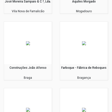
José Moreira Sampaio & C.ª, Lda.
Aquiles Morgado
Vila Nova de Famalicão
Mogadouro
Construções João Afonso
Farboque - Fábrica de Reboques
Braga
Bragança