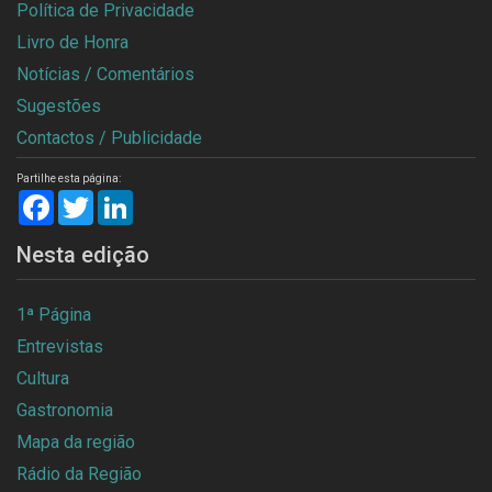
Política de Privacidade
Livro de Honra
Notícias / Comentários
Sugestões
Contactos / Publicidade
Partilhe esta página:
Facebook
Twitter
LinkedIn
Nesta edição
1ª Página
Entrevistas
Cultura
Gastronomia
Mapa da região
Rádio da Região