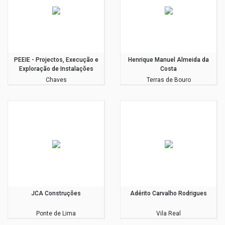
PEEIE - Projectos, Execução e
Henrique Manuel Almeida da
Exploração de Instalações
Costa
Eléctricas
Chaves
Terras de Bouro
JCA Construções
Adérito Carvalho Rodrigues
Ponte de Lima
Vila Real