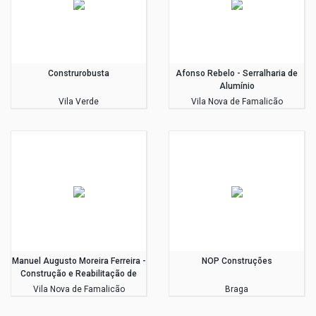
Construrobusta
Afonso Rebelo - Serralharia de
Alumínio
Vila Verde
Vila Nova de Famalicão
Manuel Augusto Moreira Ferreira -
NOP Construções
Construção e Reabilitação de
Edifícios
Vila Nova de Famalicão
Braga