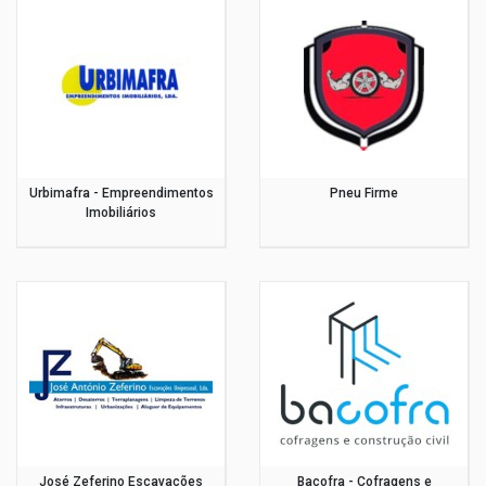
Urbimafra - Empreendimentos
Pneu Firme
Imobiliários
José Zeferino Escavações
Bacofra - Cofragens e