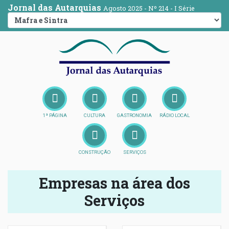
Jornal das Autarquias
Agosto 2025 - Nº 214 - I Série
1ª PÁGINA
CULTURA
GASTRONOMIA
RÁDIO LOCAL
CONSTRUÇÃO
SERVIÇOS
Empresas na área dos
Serviços