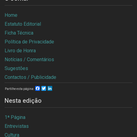
Home
Estatuto Editorial
Ficha Técnica
Política de Privacidade
Livro de Honra
Notícias / Comentários
Sugestões
Contactos / Publicidade
Facebook
Twitter
LinkedIn
Partilhe esta página:
Nesta edição
1ª Página
Entrevistas
Cultura