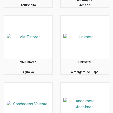
Abrunheira
Achada
VM Estores
Unimetal
Agualva
Almargem do Bispo