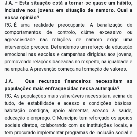
J.A. – Esta situação está a tornar-se quase um hábito,
inclusive nos jovens em situação de namoro. Qual a
vossa opinião?
P.C,-É uma realidade preocupante. A banalização de
comportamentos de controlo, ciúme excessivo ou
agressividade nas relações de namoro exige uma
intervenção precoce. Defendemos um reforço da educação
emocional nas escolas e campanhas dirigidas aos jovens,
promovendo relações baseadas no respeito, na igualdade e
na empatia. A prevenção começa na formação de valores.
J.A. – Que recursos financeiros necessitam as
populações mais enfraquecidas nessa autarquia?
P.C,-As populações mais vulneráveis necessitam, acima de
tudo, de estabilidade e acesso a condições básicas:
habitação condigna, apoio alimentar, acesso à saúde,
educação e emprego. O Município tem reforçado os apoios
sociais diretos, colaborando com as instituições locais, e
tem procurado implementar programas de inclusão social e