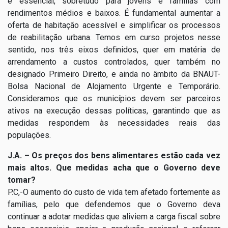
é essencial, sobretudo para jovens e famílias com
rendimentos médios e baixos. É fundamental aumentar a
oferta de habitação acessível e simplificar os processos
de reabilitação urbana. Temos em curso projetos nesse
sentido, nos três eixos definidos, quer em matéria de
arrendamento a custos controlados, quer também no
designado Primeiro Direito, e ainda no âmbito da BNAUT-
Bolsa Nacional de Alojamento Urgente e Temporário.
Consideramos que os municípios devem ser parceiros
ativos na execução dessas políticas, garantindo que as
medidas respondem às necessidades reais das
populações.
J.A. – Os preços dos bens alimentares estão cada vez
mais altos. Que medidas acha que o Governo deve
tomar?
P.C,-O aumento do custo de vida tem afetado fortemente as
famílias, pelo que defendemos que o Governo deva
continuar a adotar medidas que aliviem a carga fiscal sobre