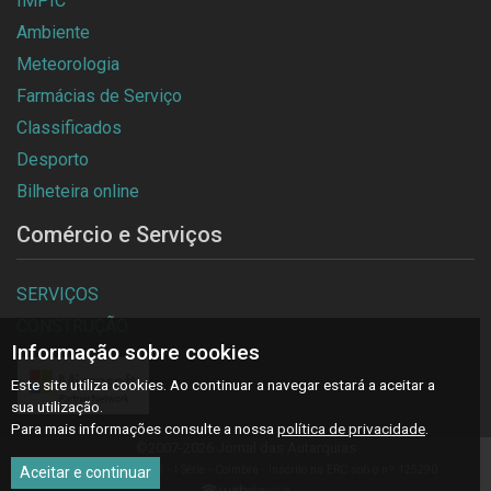
IMPIC
Ambiente
Meteorologia
Farmácias de Serviço
Classificados
Desporto
Bilheteira online
Comércio e Serviços
SERVIÇOS
CONSTRUÇÃO
Informação sobre cookies
Este site utiliza cookies. Ao continuar a navegar estará a aceitar a
sua utilização.
Para mais informações consulte a nossa
política de privacidade
.
©2007-2026 Jornal das Autarquias
Março 2026 - Nº 221 - I Série - Coimbra - Inscrito na ERC sob o nº 125290
Aceitar e continuar