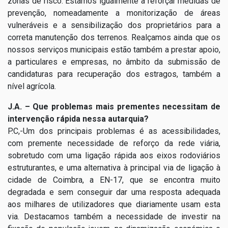
zonas de risco. Estamos igualmente a reforçar medidas de
prevenção, nomeadamente a monitorização de áreas
vulneráveis e a sensibilização dos proprietários para a
correta manutenção dos terrenos. Realçamos ainda que os
nossos serviços municipais estão também a prestar apoio,
a particulares e empresas, no âmbito da submissão de
candidaturas para recuperação dos estragos, também a
nível agrícola.
J.A. – Que problemas mais prementes necessitam de
intervenção rápida nessa autarquia?
P.C,-Um dos principais problemas é as acessibilidades,
com premente necessidade de reforço da rede viária,
sobretudo com uma ligação rápida aos eixos rodoviários
estruturantes, e uma alternativa à principal via de ligação à
cidade de Coimbra, a EN-17, que se encontra muito
degradada e sem conseguir dar uma resposta adequada
aos milhares de utilizadores que diariamente usam esta
via. Destacamos também a necessidade de investir na