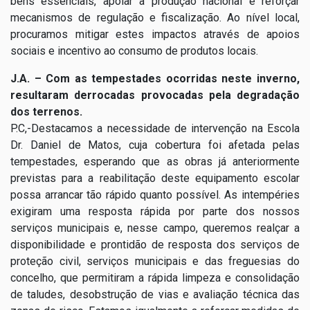
bens essenciais, apoiar a produção nacional e reforçar
mecanismos de regulação e fiscalização. Ao nível local,
procuramos mitigar estes impactos através de apoios
sociais e incentivo ao consumo de produtos locais.
J.A. – Com as tempestades ocorridas neste inverno,
resultaram derrocadas provocadas pela degradação
dos terrenos.
P.C,-Destacamos a necessidade de intervenção na Escola
Dr. Daniel de Matos, cuja cobertura foi afetada pelas
tempestades, esperando que as obras já anteriormente
previstas para a reabilitação deste equipamento escolar
possa arrancar tão rápido quanto possível. As intempéries
exigiram uma resposta rápida por parte dos nossos
serviços municipais e, nesse campo, queremos realçar a
disponibilidade e prontidão de resposta dos serviços de
proteção civil, serviços municipais e das freguesias do
concelho, que permitiram a rápida limpeza e consolidação
de taludes, desobstrução de vias e avaliação técnica das