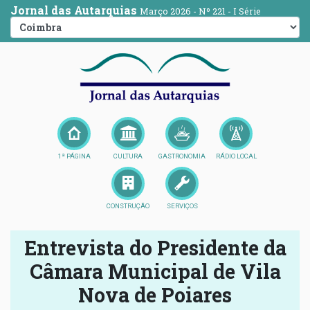
Jornal das Autarquias
Março 2026 - Nº 221 - I Série
1ª PÁGINA
CULTURA
GASTRONOMIA
RÁDIO LOCAL
CONSTRUÇÃO
SERVIÇOS
Entrevista do Presidente da
Câmara Municipal de Vila
Nova de Poiares