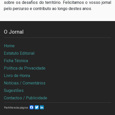
sobre os desafios do território. Felicitamos o vosso jornal
pelo percurso e contributo ao longo destes anos.
O Jornal
Home
Estatuto Editorial
Ficha Técnica
Política de Privacidade
Livro de Honra
Notícias / Comentários
Sugestões
Contactos / Publicidade
Facebook
Twitter
LinkedIn
Partilhe esta página: