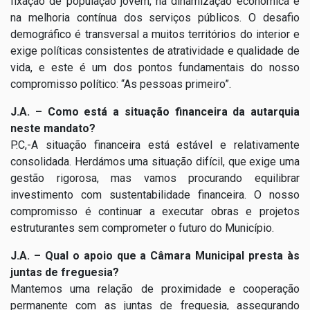
fixação de população jovem, na dinamização económica e
na melhoria contínua dos serviços públicos. O desafio
demográfico é transversal a muitos territórios do interior e
exige políticas consistentes de atratividade e qualidade de
vida, e este é um dos pontos fundamentais do nosso
compromisso político: “As pessoas primeiro”.
J.A. – Como está a situação financeira da autarquia
neste mandato?
P.C,-A situação financeira está estável e relativamente
consolidada. Herdámos uma situação difícil, que exige uma
gestão rigorosa, mas vamos procurando equilibrar
investimento com sustentabilidade financeira. O nosso
compromisso é continuar a executar obras e projetos
estruturantes sem comprometer o futuro do Município.
J.A. – Qual o apoio que a Câmara Municipal presta às
juntas de freguesia?
Mantemos uma relação de proximidade e cooperação
permanente com as juntas de freguesia, assegurando