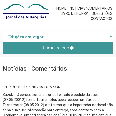
HOME
NOTÍCIAS/COMENTÁRIOS
LIVRO DE HONRA
SUGESTÕES
CONTACTOS
Última edição
Notícias | Comentários
Por: Pedro Vidal em 2012-05-14 15:55:42
Suzuki - O concessionário e onde foi feito o pedido da peça
(07.05.20012) foi na Tecnomotor, após receber um fax da
Tecnomotor (08.05.2012) a informar que o importador nacional não
tinha qualquer informação para entrega, apos contacto com a
Cimpomovel (importadora nacional) dia 10.05.2012 foi me dito que