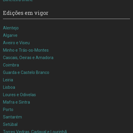
Edições em vigor
Alentejo
Algarve
Aveiro e Viseu
Minho e Trás-os-Montes
Cascais, Oeiras e Amadora
Coimbra
Guarda e Castelo Branco
Leiria
Lisboa
Loures e Odivelas
Mafra e Sintra
Porto
Santarém
Setúbal
Torres Vedras, Cadaval e Lourinhã