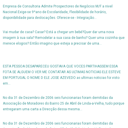
Empresa de Consultoria Admite Prospectores de Negócios M/F a nivel
Nacional.Exige-se 9ºano de Escolaridade, Flexibilidade de horário,
disponibilidade para deslocações. Oferece-se - Integração...
Vai mudar de casa? Casar? Está a chegar um bebé?Quer dar uma nova
imagem à sua sala? Remodelar a sua casa de banho? Quer uma cozinha que
merece elogios? Então imagino que esteja a precisar de uma...
ESTA PESSOA DESAPARECEU GOSTAVA QUE VOCES PARTIHASSEM ESSA
FOTA SE ALGUEM O VER ME CONTATAR AS ULTIMAS NOTICIAS ELE ESTEVE
EM PORTUGAL O NOME D ELE JOSE AZEVEDO as ultimas noticias foi visto
em...
No dia 31 de Dezembro de 2006 seis funcionarias foram demitidas da
Associação de Moradores do Bairro 25 de Abril de Linda-a-Velha, tudo porque
entregaram uma carta a Direcção dessa mesma...
No dia 31 de Dezembro de 2006 seis funcionarias foram demitidas da