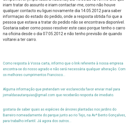
iriam tratar do assunto e iriam contactar-me, como não houve
qualquer contacto eu liguei novamente dia 14.05.2012 para saber
informaçao do estado do pedido, onde a resposta obtida foi que a
pessoa que estava a tratar do pedido não se encontrava disponível.
Gostaria saber como posso resolver este caso porque tenho o carro
na oficina desde o dia 07.05.2012 e não tenho previsão de quando
voltarei a ter carro.
Como resposta à Vossa carta, informo que o link referente à nossa empresa
encontra-se do nosso agrado e não será necessária qualquer alteração. Com
os melhores cumprimentos Francisco...
Alguma informação que pretendam ver esclarecida favor enviar mail para
jornaldasautarquias@gmail.com que receberão resposta de imediato.
gostaria de saber quais as espécies de árvores plantadas nos jardins do
Barreiro nomeadamente do parque junto ao rio Tejo, na Avª Bento Gonçalves,
para trabalho infantil. Já agora dos outros...