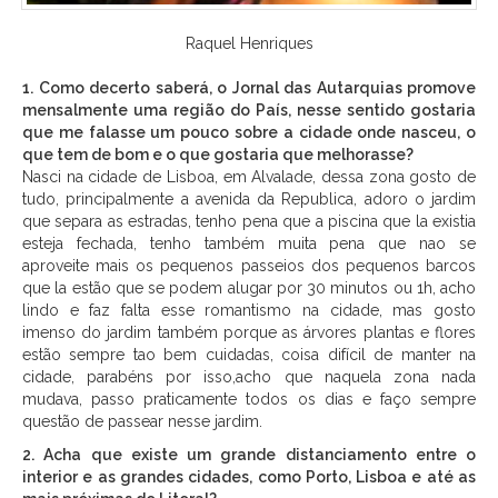
Raquel Henriques
1. Como decerto saberá, o Jornal das Autarquias promove
mensalmente uma região do País, nesse sentido gostaria
que me falasse um pouco sobre a cidade onde nasceu, o
que tem de bom e o que gostaria que melhorasse?
Nasci na cidade de Lisboa, em Alvalade, dessa zona gosto de
tudo, principalmente a avenida da Republica, adoro o jardim
que separa as estradas, tenho pena que a piscina que la existia
esteja fechada, tenho também muita pena que nao se
aproveite mais os pequenos passeios dos pequenos barcos
que la estão que se podem alugar por 30 minutos ou 1h, acho
lindo e faz falta esse romantismo na cidade, mas gosto
imenso do jardim também porque as árvores plantas e flores
estão sempre tao bem cuidadas, coisa difícil de manter na
cidade, parabéns por isso,acho que naquela zona nada
mudava, passo praticamente todos os dias e faço sempre
questão de passear nesse jardim.
2. Acha que existe um grande distanciamento entre o
interior e as grandes cidades, como Porto, Lisboa e até as