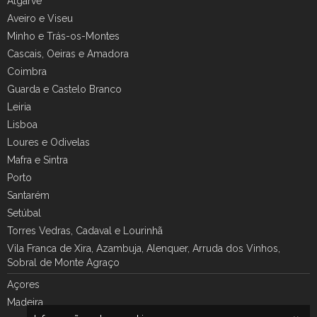
Algarve
Aveiro e Viseu
Minho e Trás-os-Montes
Cascais, Oeiras e Amadora
Coimbra
Guarda e Castelo Branco
Leiria
Lisboa
Loures e Odivelas
Mafra e Sintra
Porto
Santarém
Setúbal
Torres Vedras, Cadaval e Lourinhã
Vila Franca de Xira, Azambuja, Alenquer, Arruda dos Vinhos,
Sobral de Monte Agraço
Açores
Madeira