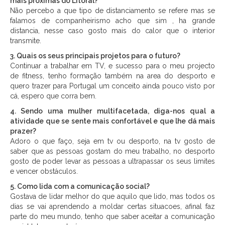
mais próximas do Litoral?
Não percebo a que tipo de distanciamento se refere mas se
falamos de companheirismo acho que sim , ha grande
distancia, nesse caso gosto mais do calor que o interior
transmite.
3. Quais os seus principais projetos para o futuro?
Continuar a trabalhar em TV, e sucesso para o meu projecto
de fitness, tenho formação também na area do desporto e
quero trazer para Portugal um conceito ainda pouco visto por
cá, espero que corra bem.
4. Sendo uma mulher multifacetada, diga-nos qual a
atividade que se sente mais confortável e que lhe dá mais
prazer?
Adoro o que faço, seja em tv ou desporto, na tv gosto de
saber que as pessoas gostam do meu trabalho, no desporto
gosto de poder levar as pessoas a ultrapassar os seus limites
e vencer obstáculos.
5. Como lida com a comunicação social?
Gostava de lidar melhor do que aquilo que lido, mas todos os
dias se vai aprendendo a moldar certas situacoes, afinal faz
parte do meu mundo, tenho que saber aceitar a comunicação