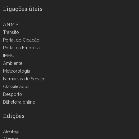
Ligações úteis
A.N.M.P.
Trânsito
Portal do Cidadão
Portal da Empresa
IMPIC
Ambiente
Meteorologia
Farmácias de Serviço
Classificados
Desporto
Bilheteira online
Edições
Alentejo