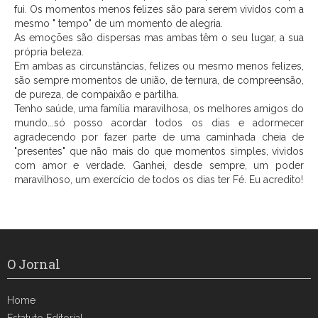
fui. Os momentos menos felizes são para serem vividos com a
mesmo " tempo" de um momento de alegria.
As emoções são dispersas mas ambas têm o seu lugar, a sua
própria beleza.
Em ambas as circunstâncias, felizes ou mesmo menos felizes,
são sempre momentos de união, de ternura, de compreensão,
de pureza, de compaixão e partilha.
Tenho saúde, uma família maravilhosa, os melhores amigos do
mundo...só posso acordar todos os dias e adormecer
agradecendo por fazer parte de uma caminhada cheia de
"presentes" que não mais do que momentos simples, vividos
com amor e verdade. Ganhei, desde sempre, um poder
maravilhoso, um exercício de todos os dias ter Fé. Eu acredito!
O Jornal
Home
Estatuto Editorial