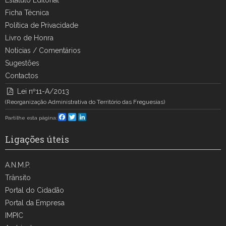
Ficha Técnica
Política de Privacidade
Livro de Honra
Notícias / Comentários
Sugestões
Contactos
Lei nº11-A/2013
(Reorganização Administrativa do Território das Freguesias)
Facebook
Twitter
LinkedIn
Partilhe esta página:
Ligações úteis
A.N.M.P.
Trânsito
Portal do Cidadão
Portal da Empresa
IMPIC