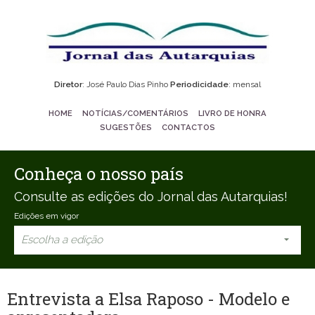
Diretor
: José Paulo Dias Pinho
Periodicidade
: mensal
HOME
NOTÍCIAS/COMENTÁRIOS
LIVRO DE HONRA
SUGESTÕES
CONTACTOS
Conheça o nosso país
Consulte as edições do Jornal das Autarquias!
Edições em vigor
Escolha a edição
Entrevista a Elsa Raposo - Modelo e