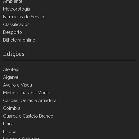
Ambiente
Meteorologia
Farmácias de Serviço
Classificados
Desporto
Bilheteira online
Edições
Alentejo
Algarve
Aveiro e Viseu
Minho e Trás-os-Montes
Cascais, Oeiras e Amadora
Coimbra
Guarda e Castelo Branco
Leiria
Lisboa