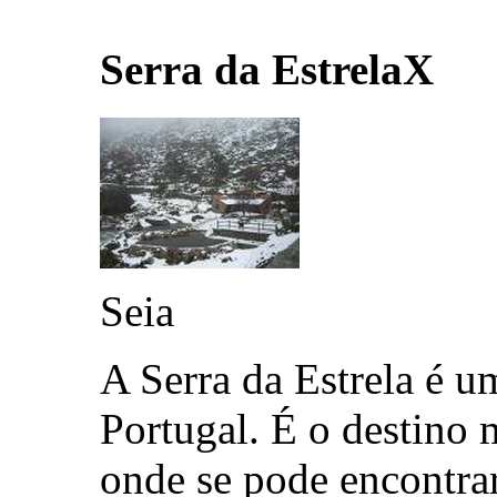
Serra da Estrela
X
Seia
A Serra da Estrela é um
Portugal. É o destino 
onde se pode encontrar