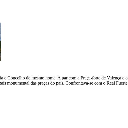
sia e Concelho de mesmo nome. A par com a Praça-forte de Valença e c
mais monumental das praças do país. Confrontava-se com o Real Fuerte