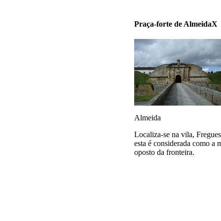
Praça-forte de Almeida
X
Almeida
Localiza-se na vila, Fregue
esta é considerada como a 
oposto da fronteira.